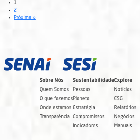
1
2
Próxima »
Sobre Nós
Sustentabilidade
Explore
Quem Somos
Pessoas
Notícias
O que fazemos
Planeta
ESG
Onde estamos
Estratégia
Relatórios
Transparência
Compromissos
Negócios
Indicadores
Manuais