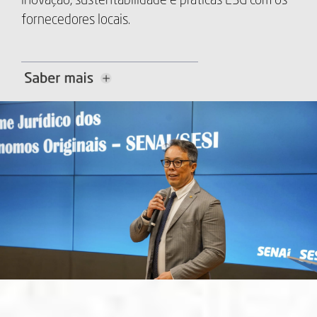
inovação, sustentabilidade e práticas ESG com os
fornecedores locais.