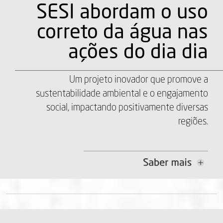
SESI abordam o uso
correto da água nas
ações do dia dia
Um projeto inovador que promove a
sustentabilidade ambiental e o engajamento
social, impactando positivamente diversas
regiões.