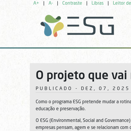
A+
|
A-
|
Contraste
|
Libras
|
Leitor de
O projeto que va
PUBLICADO - DEZ, 07, 2025
Como o programa ESG pretende mudar a rotina
educação e preservação.
O ESG (Environmental, Social and Governance
empresas pensam, agem e se relacionam com o 