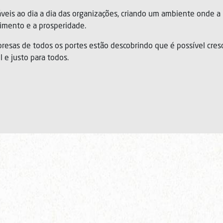
áveis ao dia a dia das organizações, criando um ambiente onde a 
imento e a prosperidade.
presas de todos os portes estão descobrindo que é possível c
 e justo para todos.