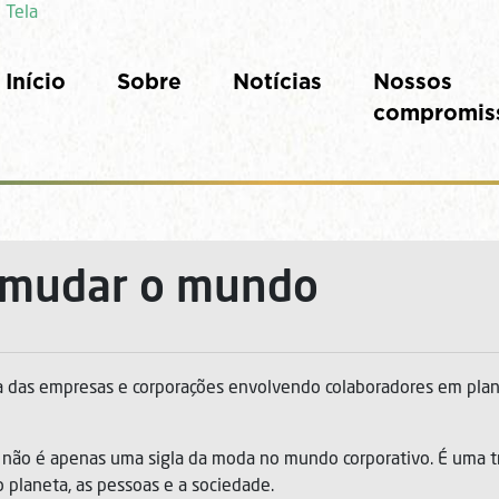
 Tela
Início
Sobre
Notícias
Nossos
compromis
i mudar o mundo
 das empresas e corporações envolvendo colaboradores em pla
) não é apenas uma sigla da moda no mundo corporativo. É uma 
planeta, as pessoas e a sociedade.