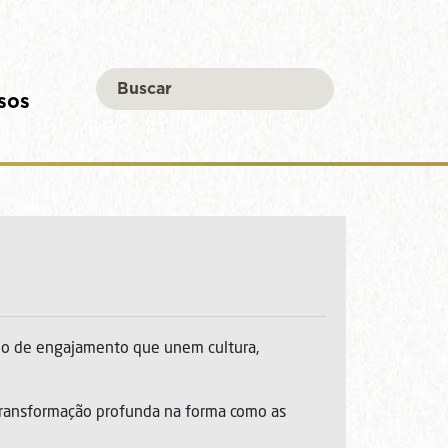
sos
no de engajamento que unem cultura,
transformação profunda na forma como as