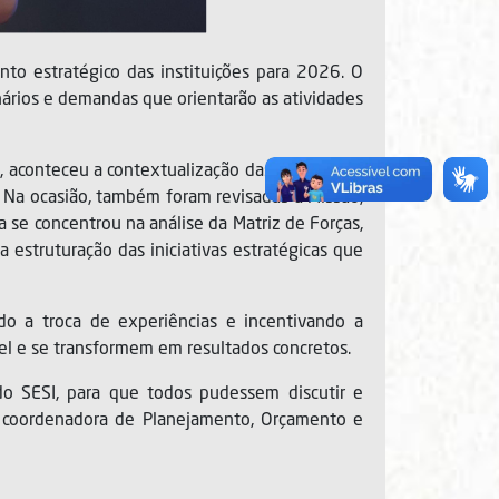
nto estratégico das instituições para 2026. O
nários e demandas que orientarão as atividades
), aconteceu a contextualização das estratégias
. Na ocasião, também foram revisadas a Missão,
a se concentrou na análise da Matriz de Forças,
 estruturação das iniciativas estratégicas que
do a troca de experiências e incentivando a
pel e se transformem em resultados concretos.
do SESI, para que todos pudessem discutir e
u a coordenadora de Planejamento, Orçamento e