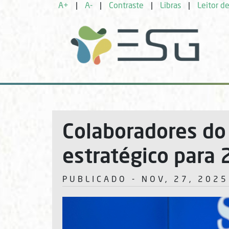
A+
|
A-
|
Contraste
|
Libras
|
Leitor de
Colaboradores do
estratégico para
PUBLICADO - NOV, 27, 2025