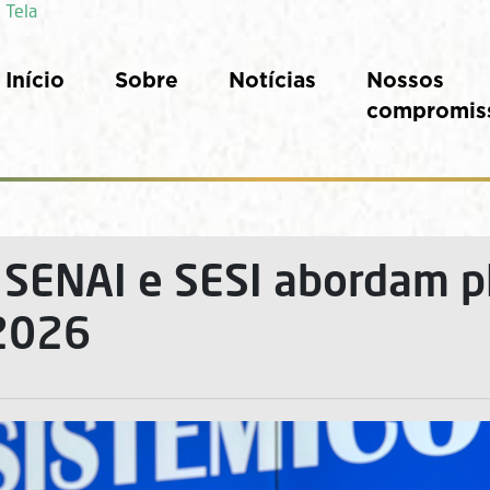
 Tela
Início
Sobre
Notícias
Nossos
compromis
 SENAI e SESI abordam 
 2026