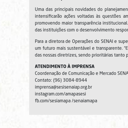
Uma das principais novidades do planejament
intensificarão ações voltadas às questões am
promovendo maior transparência institucional.
das instituições com o desenvolvimento resp
Para a diretora de Operações do SENAI e supe
um futuro mais sustentável e transparente. “
das nossas diretrizes, sendo prioritárias tanto
ATENDIMENTO À IMPRENSA
Coordenação de Comunicação e Mercado SENAI
Contato: (96) 3084-8944
imprensa@sesisenaiap.org.br
instagram.com/amapasesi
fb.com/sesiamapa /senaiamapa