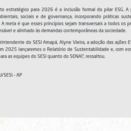
o estratégico para 2026 é a inclusão formal do pilar ESG. A 
bientais, sociais e de governança, incorporando práticas suste
 A meta é que esses princípios sejam transversais a todos os pr
onsável e alinhado às demandas contemporâneas da sociedade.
rintendente do SESI Amapá, Alyne Vieira, a adoção das ações E
Em 2025 lançaremos o Relatório de Sustentabilidade e, com ess
 para as equipes do SESI quanto do SENAI”, ressaltou.
/SESI – AP