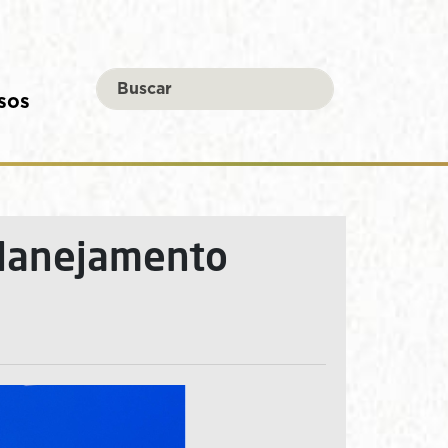
sos
planejamento