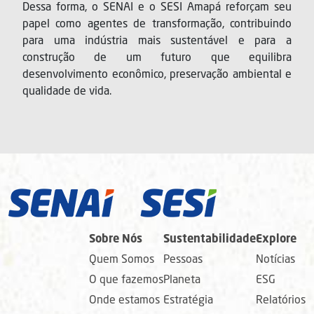
Dessa forma, o SENAI e o SESI Amapá reforçam seu
papel como agentes de transformação, contribuindo
para uma indústria mais sustentável e para a
construção de um futuro que equilibra
desenvolvimento econômico, preservação ambiental e
qualidade de vida.
Sobre Nós
Sustentabilidade
Explore
Quem Somos
Pessoas
Notícias
O que fazemos
Planeta
ESG
Onde estamos
Estratégia
Relatórios