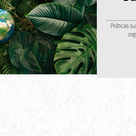
Práticas s
org