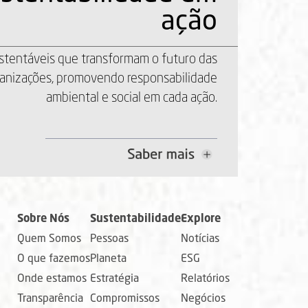
ustentáveis que transformam o futuro das
anizações, promovendo responsabilidade
ambiental e social em cada ação.
Sobre Nós
Sustentabilidade
Explore
Quem Somos
Pessoas
Notícias
O que fazemos
Planeta
ESG
Onde estamos
Estratégia
Relatórios
Transparência
Compromissos
Negócios
Indicadores
Manuais