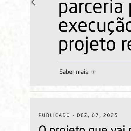
durante 
corrida.
PUBLICADO - DEZ, 07, 2025
O projeto que vai
o mundo