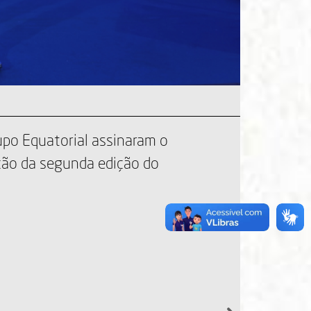
última quinta-feira (8), no