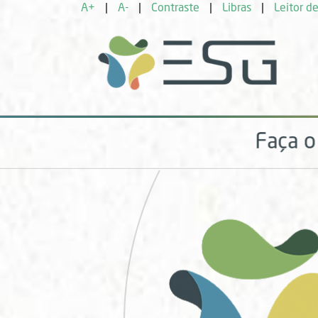
A+
|
A-
|
Contraste
|
Libras
|
Leitor de