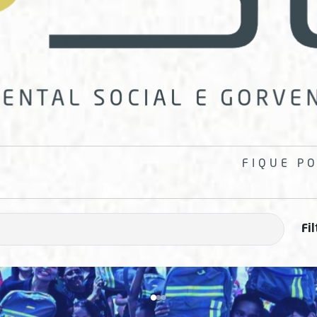
FIQUE P
Fil