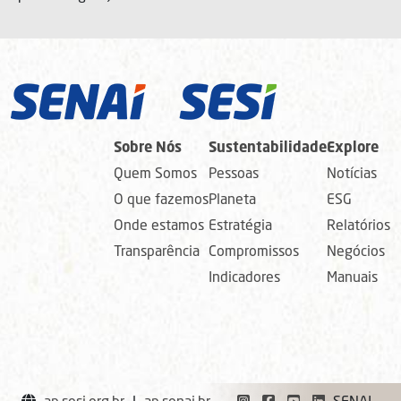
Sobre Nós
Sustentabilidade
Explore
Quem Somos
Pessoas
Notícias
O que fazemos
Planeta
ESG
Onde estamos
Estratégia
Relatórios
Transparência
Compromissos
Negócios
Indicadores
Manuais