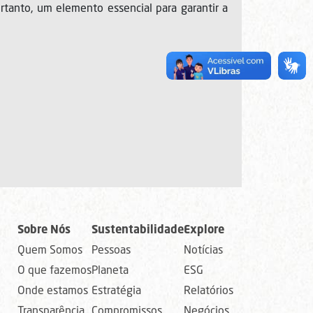
rtanto, um elemento essencial para garantir a
Sobre Nós
Sustentabilidade
Explore
Quem Somos
Pessoas
Notícias
O que fazemos
Planeta
ESG
Onde estamos
Estratégia
Relatórios
Transparência
Compromissos
Negócios