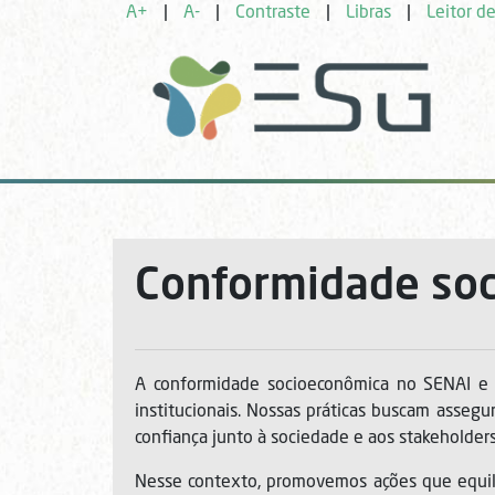
A+
|
A-
|
Contraste
|
Libras
|
Leitor de
Conformidade so
A conformidade socioeconômica no SENAI e 
institucionais. Nossas práticas buscam assegur
confiança junto à sociedade e aos stakeholders
Nesse contexto, promovemos ações que equili