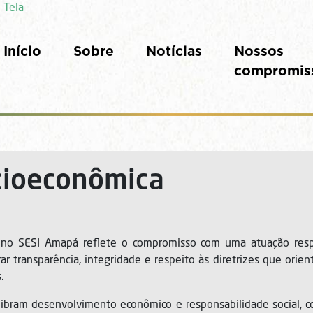
 Tela
Início
Sobre
Notícias
Nossos
compromis
cioeconômica
no SESI Amapá reflete o compromisso com uma atuação respon
ar transparência, integridade e respeito às diretrizes que orie
.
bram desenvolvimento econômico e responsabilidade social, co