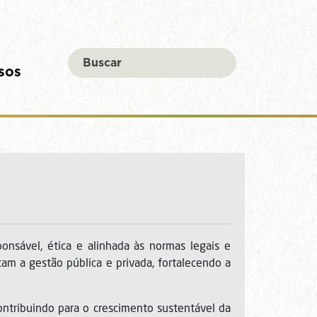
sos
sável, ética e alinhada às normas legais e
ntam a gestão pública e privada, fortalecendo a
ntribuindo para o crescimento sustentável da